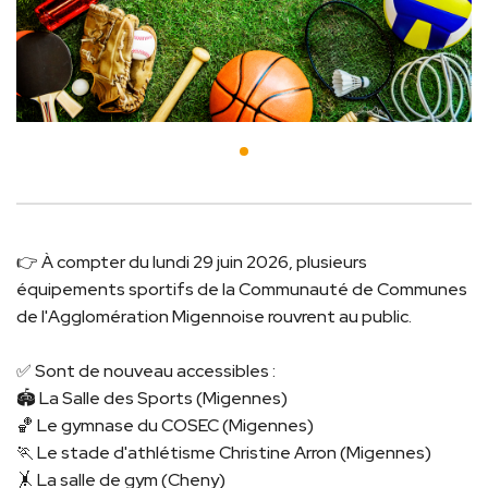
👉 À compter du lundi 29 juin 2026, plusieurs
équipements sportifs de la Communauté de Communes
de l'Agglomération Migennoise rouvrent au public.
✅ Sont de nouveau accessibles :
🏟️ La Salle des Sports (Migennes)
🏀 Le gymnase du COSEC (Migennes)
🏃 Le stade d'athlétisme Christine Arron (Migennes)
🤸 La salle de gym (Cheny)