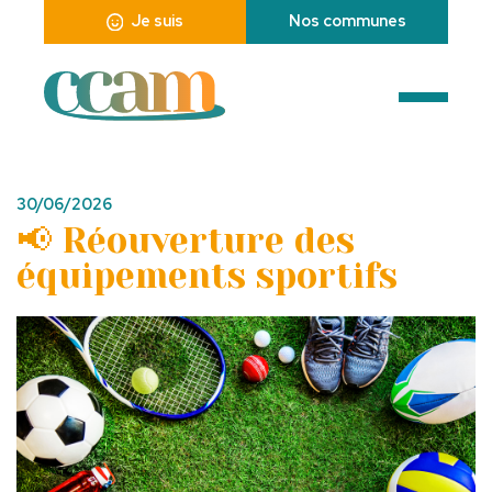
Je suis
Nos communes
30/06/2026
📢 Réouverture des
équipements sportifs