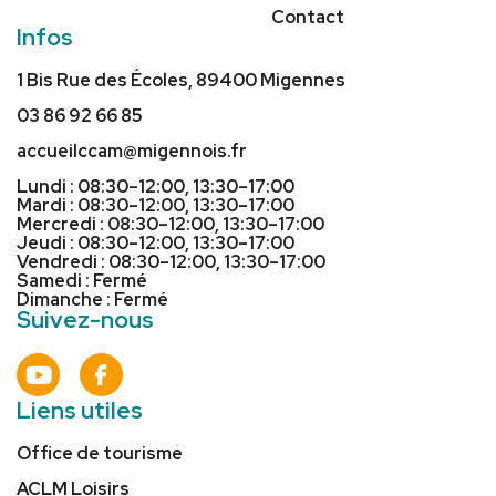
Contact
Infos
1 Bis Rue des Écoles, 89400 Migennes
03 86 92 66 85
accueilccam@migennois.fr
Lundi : 08:30–12:00, 13:30–17:00
Mardi : 08:30–12:00, 13:30–17:00
Mercredi : 08:30–12:00, 13:30–17:00
Jeudi : 08:30–12:00, 13:30–17:00
Vendredi : 08:30–12:00, 13:30–17:00
Samedi : Fermé
Dimanche : Fermé
Suivez-nous
Liens utiles
Office de tourisme
ACLM Loisirs