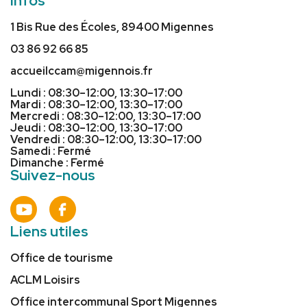
Infos
1 Bis Rue des Écoles, 89400 Migennes
03 86 92 66 85
accueilccam@migennois.fr
Lundi : 08:30–12:00, 13:30–17:00
Mardi : 08:30–12:00, 13:30–17:00
Mercredi : 08:30–12:00, 13:30–17:00
Jeudi : 08:30–12:00, 13:30–17:00
Vendredi : 08:30–12:00, 13:30–17:00
Samedi : Fermé
Dimanche : Fermé
Suivez-nous
Liens utiles
Office de tourisme
ACLM Loisirs
Office intercommunal Sport Migennes