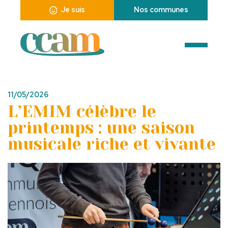
Je suis
Nos communes
11/05/2026
L’EMIM célèbre le
printemps : une saison
musicale riche et vivante