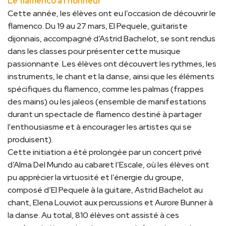
Le flamenco à l’honneur
Cette année, les élèves ont eu l’occasion de découvrir le
flamenco. Du 19 au 27 mars, El Pequele, guitariste
dijonnais, accompagné d’Astrid Bachelot, se sont rendus
dans les classes pour présenter cette musique
passionnante. Les élèves ont découvert les rythmes, les
instruments, le chant et la danse, ainsi que les éléments
spécifiques du flamenco, comme les palmas (frappes
des mains) ou les jaleos (ensemble de manifestations
durant un spectacle de flamenco destiné à partager
l'enthousiasme et à encourager les artistes qui se
produisent).
Cette initiation a été prolongée par un concert privé
d’Alma Del Mundo au cabaret l’Escale, où les élèves ont
pu apprécier la virtuosité et l’énergie du groupe,
composé d’El Pequele à la guitare, Astrid Bachelot au
chant, Elena Louviot aux percussions et Aurore Bunner à
la danse. Au total, 810 élèves ont assisté à ces